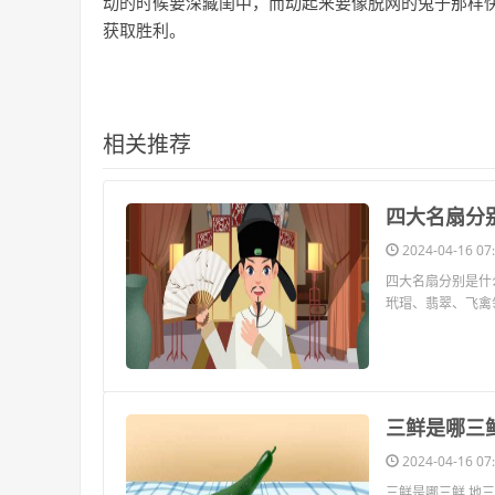
动的时候要深藏闺中，而动起来要像脱网的兔子那样
获取胜利。
相关推荐
​四大名扇分
2024-04-16 07:
四大名扇分别是什
玳瑁、翡翠、飞禽
​三鲜是哪三
2024-04-16 07:
三鲜是哪三鲜 地