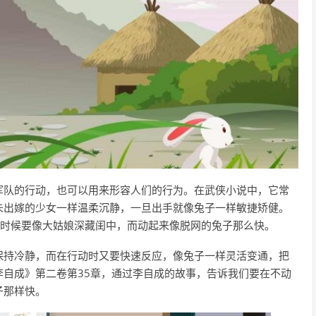
军队的行动，也可以用来形容人们的行为。在武侠小说中，它常
未出嫁的少女一样温柔沉静，一旦出手就像兔子一样敏捷矫健。
的时候要像大姑娘深藏闺中，而动起来像脱网的兔子那么快。
保持冷静，而在行动时又要快速反应，像兔子一样灵活变通，把
自成》第二卷第35章，通过李自成的故事，告诉我们要在不动
子那样快。