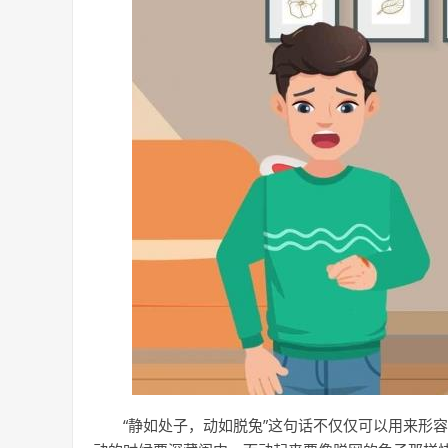
“静如处子，动如脱兔”这句话不仅仅可以用来形