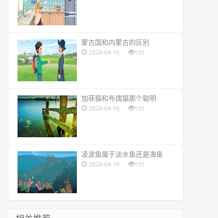
​蒙古国和内蒙古的区别
2024-04-16
195
​加菲猫和布偶猫那个聪明
2024-04-16
195
​凌波鱼属于淡水鱼还是海鱼
2024-04-16
195