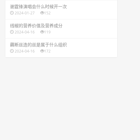
​谢霆锋演唱会什么时候开一次
2024-01-27
152
​线椒的营养价值及营养成分
2024-04-16
119
​藕断丝连的丝是属于什么组织
2024-04-16
172