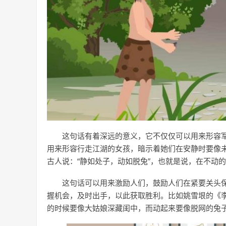
这句话有着深远的意义，它不仅仅可以用来形容
用来形容行走江湖的女孩，暗示着她们在安静时要像
古人说：“静如处子，动如脱兔”，也就是说，在不动
这句话可以用来激励人们，鼓励人们在紧要关头
握机会，及时出手，以此获取胜利。比如姚雪垠的《李
的时候要像大姑娘深藏闺中，而动起来要像脱网的兔