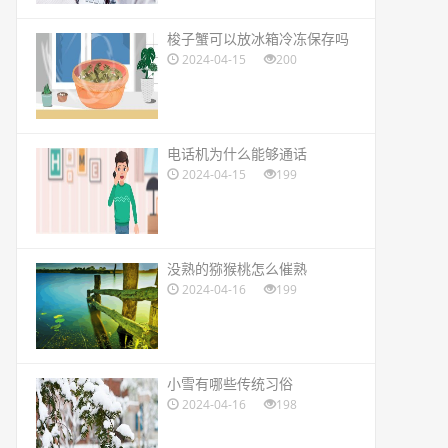
​梭子蟹可以放冰箱冷冻保存吗
2024-04-15
200
​电话机为什么能够通话
2024-04-15
199
​没熟的猕猴桃怎么催熟
2024-04-16
199
​小雪有哪些传统习俗
2024-04-16
198