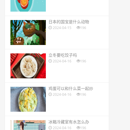
​日本的国宝是什么动物
2024-04-15
196
​立冬要吃饺子吗
2024-04-16
196
​鸡蛋可以和什么菜一起炒
2024-04-16
196
​冰箱冷藏室有水怎么办
2024-04-16
196