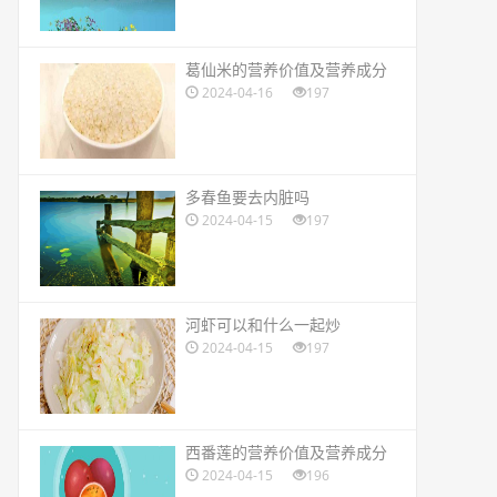
​葛仙米的营养价值及营养成分
2024-04-16
197
​多春鱼要去内脏吗
2024-04-15
197
​河虾可以和什么一起炒
2024-04-15
197
​西番莲的营养价值及营养成分
2024-04-15
196