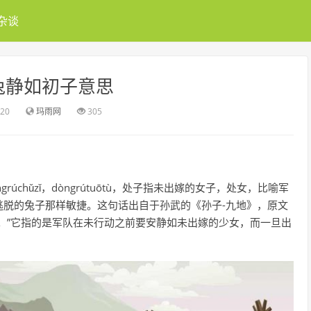
杂谈
兔静如初子意思
:20
玛雨网
305
úchǔzǐ，dòngrútuōtù，处子指未出嫁的女子，处女，比喻军
逃脱的兔子那样敏捷。这句话出自于孙武的《孙子-九地》，原文
。”它指的是军队在未行动之前要安静如未出嫁的少女，而一旦出