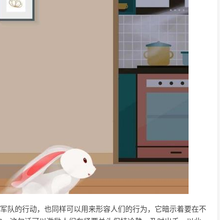
容军队的行动，也同样可以用来形容人们的行为，它暗示着要在不