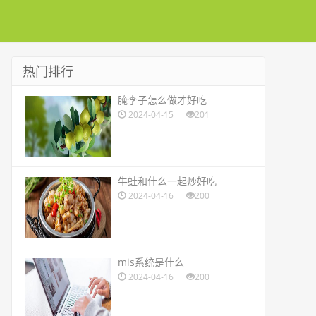
热门排行
​腌李子怎么做才好吃
2024-04-15
201
​牛蛙和什么一起炒好吃
2024-04-16
200
​mis系统是什么
2024-04-16
200