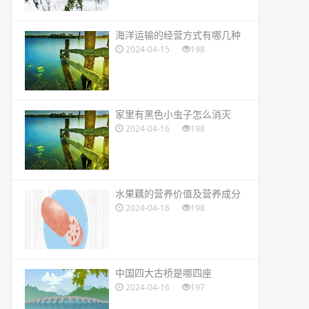
​海洋运输的经营方式有哪几种
2024-04-15
198
​家里有黑色小虫子怎么消灭
2024-04-16
198
​水果藕的营养价值及营养成分
2024-04-16
198
​中国四大古桥是哪四座
2024-04-16
197