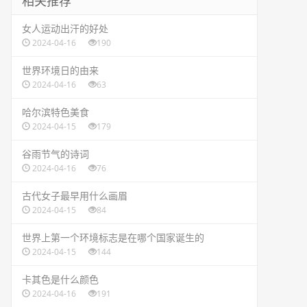
相关推荐
​女人运动出汗的好处
2024-04-16
190
​世界环境日的由来
2024-04-16
63
​哈尔滨特色美食
2024-04-15
179
​谷雨节气的诗词
2024-04-16
76
​古代女子最早用什么画眉
2024-04-15
84
​世界上第一个环境标志是在哪个国家诞生的
2024-04-15
144
​卡其色是什么颜色
2024-04-16
191