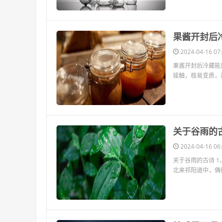
​果酱开封后
2024-04-16 07:
果酱开封后冷藏能
接触，极易变质，
​关于谷雨的
2024-04-16 06:
关于谷雨的古诗 
北来祁阳道中，偶