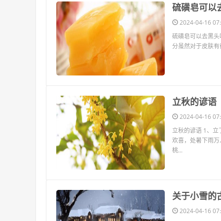
​硫磺皂可以
2024-04-16 07:
硫磺皂可以去黑头
分虽然对于皮肤有
​立秋的谚语
2024-04-16 07:
立秋的谚语 1、
欢喜，处暑下雨万
桃...
​关于小雪的
2024-04-16 07: