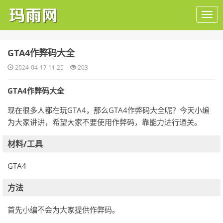
​GTA4作弊码大全
2024-04-17 11:25
203
GTA4作弊码大全
现在很多人都在玩GTA4，那么GTA4作弊码大全呢？今天小编
为大家讲讲，希望大家不要使用作弊码，靠能力进行通关。
材料/工具
GTA4
方法
首先小编不会为大家提供作弊码。