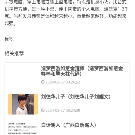
手提电脑、掌上电脑或膝上型电脑，特点是机身小巧。比台式
机携带方便，是一种小型、便于携带的个人电脑。通常重1-3千
克。当前发展趋势是体积越来越小，重量越来越轻，功能越来
越强。
标签：
相关推荐
​造梦西游如意金箍棒（造梦西游如意金
箍棒和擎天柱代码）
2024-08-07 03:26:53
​刘德华儿子（刘德华儿子刘耀文）
2024-08-07 03:24:39
​白话骂人（广西白话骂人）