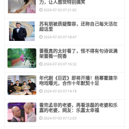
力，让人感觉特别搞笑
2024-07-03 07:21:02
​苏有朋被质疑整容，还称自己每天活在
超话里
2024-07-03 07:18:47
​蔷薇真的太好看了，怪不得有句诗说满
架蔷薇一院香
2024-07-03 07:16:32
​年代剧《巨匠》即将开播！杨幂霍建华
吻戏曝光，合作十年默契十足
2024-07-03 07:14:18
​看完孟非的老婆，再看涂磊的老婆和乐
嘉的老婆，网友：乐嘉太幸福
2024-07-03 07:12:03