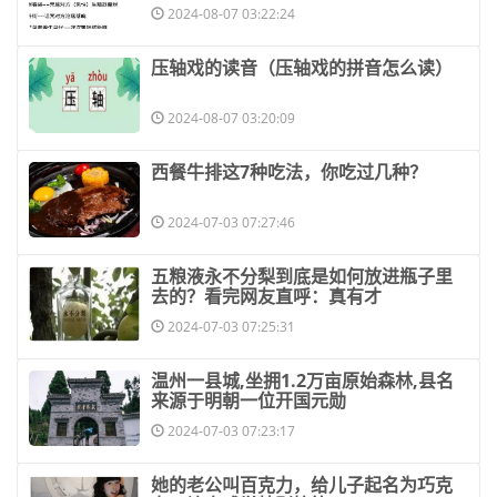
2024-08-07 03:22:24
​压轴戏的读音（压轴戏的拼音怎么读）
2024-08-07 03:20:09
​西餐牛排这7种吃法，你吃过几种？
2024-07-03 07:27:46
​五粮液永不分梨到底是如何放进瓶子里
去的？看完网友直呼：真有才
2024-07-03 07:25:31
​温州一县城,坐拥1.2万亩原始森林,县名
来源于明朝一位开国元勋
2024-07-03 07:23:17
​她的老公叫百克力，给儿子起名为巧克