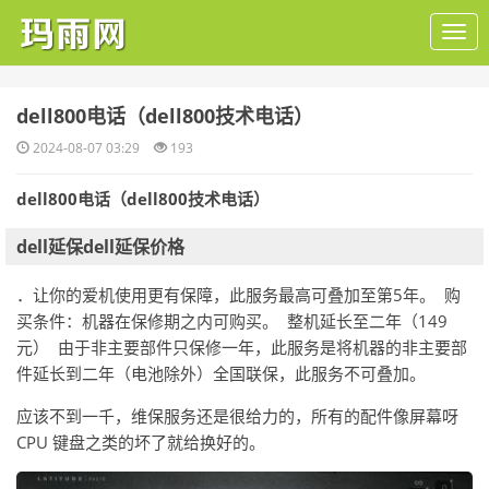
​dell800电话（dell800技术电话）
2024-08-07 03:29
193
dell800电话（dell800技术电话）
dell延保dell延保价格
．让你的爱机使用更有保障，此服务最高可叠加至第5年。 购
买条件：机器在保修期之内可购买。 整机延长至二年（149
元） 由于非主要部件只保修一年，此服务是将机器的非主要部
件延长到二年（电池除外）全国联保，此服务不可叠加。
应该不到一千，维保服务还是很给力的，所有的配件像屏幕呀
CPU 键盘之类的坏了就给换好的。