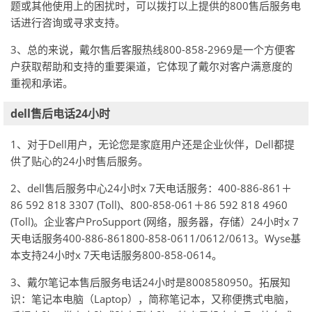
题或其他使用上的困扰时，可以拨打以上提供的800售后服务电
话进行咨询或寻求支持。
3、总的来说，戴尔售后客服热线800-858-2969是一个方便客
户获取帮助和支持的重要渠道，它体现了戴尔对客户满意度的
重视和承诺。
dell售后电话24小时
1、对于Dell用户，无论您是家庭用户还是企业伙伴，Dell都提
供了贴心的24小时售后服务。
2、dell售后服务中心24小时x 7天电话服务：400-886-861＋
86 592 818 3307 (Toll)、800-858-061＋86 592 818 4960
(Toll)。企业客户ProSupport (网络，服务器，存储）24小时x 7
天电话服务400-886-861800-858-0611/0612/0613。Wyse基
本支持24小时x 7天电话服务800-858-0614。
3、戴尔笔记本售后服务电话24小时是8008580950。拓展知
识：笔记本电脑（Laptop），简称笔记本，又称便携式电脑，