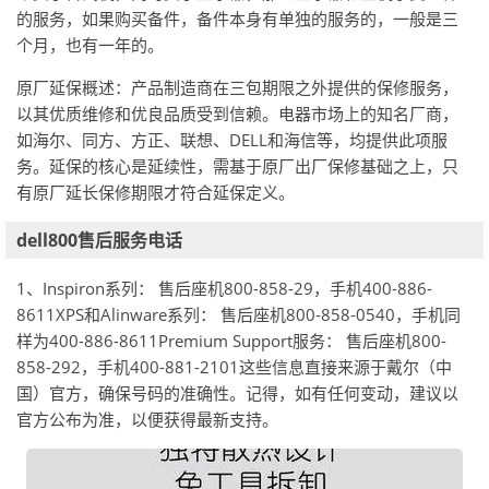
的服务，如果购买备件，备件本身有单独的服务的，一般是三
个月，也有一年的。
原厂延保概述：产品制造商在三包期限之外提供的保修服务，
以其优质维修和优良品质受到信赖。电器市场上的知名厂商，
如海尔、同方、方正、联想、DELL和海信等，均提供此项服
务。延保的核心是延续性，需基于原厂出厂保修基础之上，只
有原厂延长保修期限才符合延保定义。
dell800售后服务电话
1、Inspiron系列： 售后座机800-858-29，手机400-886-
8611XPS和Alinware系列： 售后座机800-858-0540，手机同
样为400-886-8611Premium Support服务： 售后座机800-
858-292，手机400-881-2101这些信息直接来源于戴尔（中
国）官方，确保号码的准确性。记得，如有任何变动，建议以
官方公布为准，以便获得最新支持。