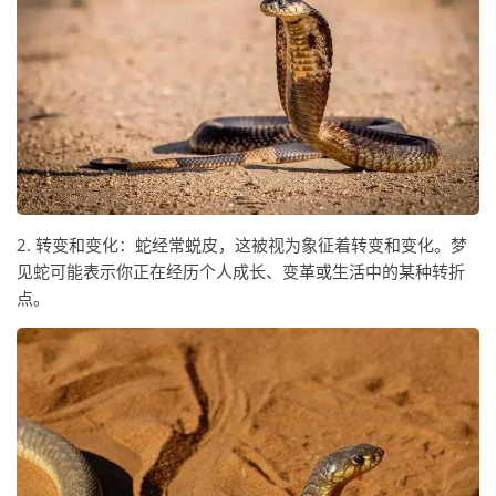
2. 转变和变化：蛇经常蜕皮，这被视为象征着转变和变化。梦
见蛇可能表示你正在经历个人成长、变革或生活中的某种转折
点。