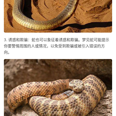
3. 诱惑和欺骗：蛇也可以象征着诱惑和欺骗。梦见蛇可能提示
你要警惕周围的人或情况，以免受到欺骗或被引入错误的方
向。