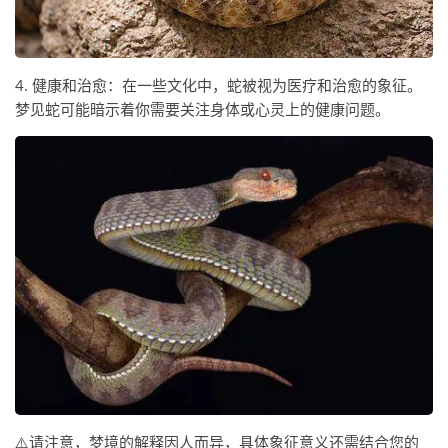
4. 健康和治愈：在一些文化中，蛇被视为医疗和治愈的象征。
梦见蛇可能暗示着你需要关注身体或心灵上的健康问题。
⚠️请注意，梦境的解释因人而异，具体象征意义还需结合您的