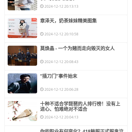
2024-12-12 20:13:13
​章泽天，奶茶妹妹精美图集
2024-12-12 20:10:58
​莫焕晶 - 一个为赌而走向毁灭的女人
2024-12-12 20:08:43
​“插刀门”事件始末
2024-12-12 20:06:28
​十种不适合学琵琶的人排行榜！没有上
进心、怕难绝对不适合
2024-12-12 20:04:13
​你的职业有何变化？418韩服正式服鬼泣