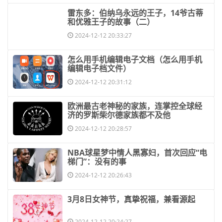
​雷东多：伯纳乌永远的王子，14爷古蒂
和优雅王子的故事（二）
2024-12-12 20:33:27
​怎么用手机编辑电子文档（怎么用手机
编辑电子档文件）
2024-12-12 20:31:12
​欧洲最古老神秘的家族，连掌控全球经
济的罗斯柴尔德家族都不及他
2024-12-12 20:28:57
​NBA球星梦中情人黑寡妇，首次回应“电
梯门”：没有的事
2024-12-12 20:26:43
​3月8日女神节，真挚祝福，兼看源起
2024-12-12 20:24:27