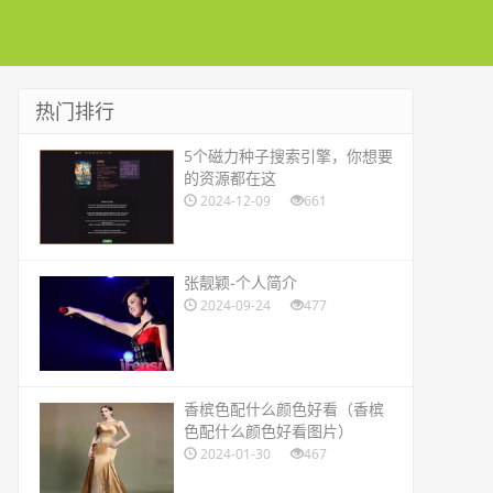
热门排行
​5个磁力种子搜索引擎，你想要
的资源都在这
2024-12-09
661
​张靓颖-个人简介
2024-09-24
477
​香槟色配什么颜色好看（香槟
色配什么颜色好看图片）
2024-01-30
467