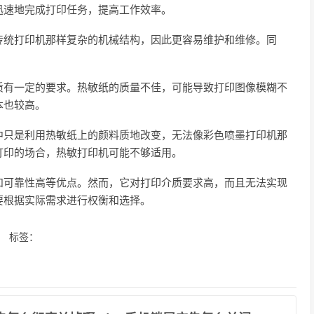
迅速地完成打印任务，提高工作效率。
传统打印机那样复杂的机械结构，因此更容易维护和维修。同
质有一定的要求。热敏纸的质量不佳，可能导致打印图像模糊不
本也较高。
中只是利用热敏纸上的颜料质地改变，无法像彩色喷墨打印机那
打印的场合，热敏打印机可能不够适用。
和可靠性高等优点。然而，它对打印介质要求高，而且无法实现
要根据实际需求进行权衡和选择。
标签：