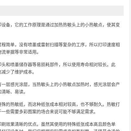
印设备，它的工作原理是通过加热热敏头上的小热敏点，使其变
。
过程简单，没有喷墨或雷射扫描等复杂的工序，所以打印速度相
物流单据等非常适用。
印头和喷墨储存器等易损耗部件，所以使用寿命相对较长。此
也减少了维护成本。
有一层感光涂层，当热敏头上的小热敏点加热时，感光涂层会产
加清晰、易读。
特殊的热敏纸，而这种纸张成本相对较高，也不够耐久。热敏打
于一些需要多彩图案的场合来说可能不够满足需求。
印刷效果清晰的优点。虽然其使用的特殊纸张成本高且颜色单