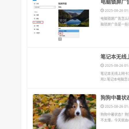
​电脑锁屏广
2025-08-26 01:
电脑锁屏广告怎么彻
脑锁屏广告是一些
​笔记本无
2025-08-26 01:
笔记本无线上网卡
用2.笔记本电脑怎
​狗狗中暑状
2025-08-26 01:
狗狗中暑状态？狗
不太懂，今天就由