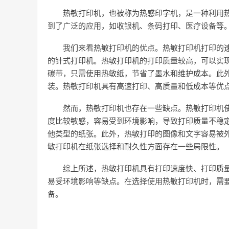
热敏打印机，也被称为热感印字机，是一种利用
到了广泛的应用，如收银机、条码打印、医疗设备等
我们来看热敏打印机的优点。热敏打印机打印的速
的针式打印机。热敏打印机的打印质量较高，可以实
碳带，只需使用热敏纸，节省了墨水和维护成本。此
装。热敏打印机具有高速打印、高质量和低成本等优
然而，热敏打印机也存在一些缺点。热敏打印机
度比较敏感，容易受到环境影响，导致打印质量不稳
他类型的纸张。此外，热敏打印的图像和文字容易被
敏打印机在纸张选择和耐久性方面存在一些局限性。
综上所述，热敏打印机具有打印速度快、打印质
易受环境影响等缺点。在选择使用热敏打印机时，需
备。