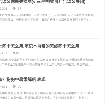
告怎么彻底关掉啊(vivo手机锁屏广告怎么关闭)
50:03
167
底关掉啊(vivo手机锁屏广告怎么关闭) 1、电脑锁屏广告怎么彻底关掉啊 电
恶意软件或广告推销商为了给用户展示广告而在计算机锁屏界面上显示的...
线上网卡怎么用,笔记本自带的无线网卡怎么用
47:48
83
怎么用,笔记本自带的无线网卡怎么用 本文目录 1.笔记本自带的无线网卡怎么
么用网卡上网3.无线网卡怎么用在笔记本上用4.笔记本电脑怎么开启无线...
态？狗狗中暑缓解后 表现
45:33
100
狗中暑缓解后 表现 很多朋友对于狗狗中暑状态和狗狗中暑缓解后是什么表现
小编来为大家分享，希望可以帮助到大家，下面一起来看看吧！ 狗狗中...