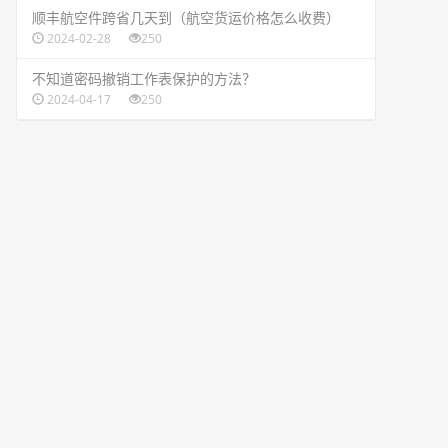
​顺丰航空件跨省几天到（航空货运价格怎么收费）
2024-02-28
250
​不知道密码撤销工作表保护的方法？
2024-04-17
250