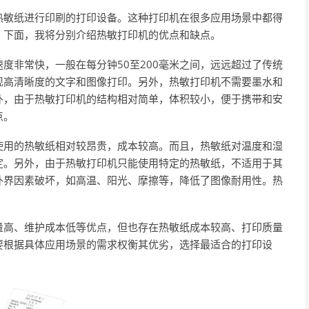
热敏纸进行印刷的打印设备。这种打印机在很多应用场景中都得
。下面，我将分别介绍热敏打印机的优点和缺点。
度非常快，一般在每分钟50至200毫米之间，远远超过了传统
现高清晰度的文字和图像打印。另外，热敏打印机不需要墨水和
外，由于热敏打印机的结构相对简单，体积较小，便于携带和安
点。
使用的热敏纸相对较昂贵，成本较高。而且，热敏纸对温度和湿
定。另外，由于热敏打印机只能使用特定的热敏纸，不适用于其
外界因素破坏，如高温、阳光、摩擦等，降低了图像耐用性。热
量高、维护成本低等优点，但也存在热敏纸成本较高、打印质量
要根据具体应用场景的需求权衡其优劣，选择最适合的打印设