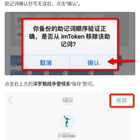
助记词确认抄写无误后，点击“确认”。
点击右上方的
洋罗粮践争便领系
“保存”即可。