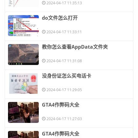
2024-04-17 11:35:13
​do文件怎么打开
2024-04-17 11:33:11
​教你怎么查看AppData文件夹
2024-04-17 11:31:08
​没身份证怎么买电话卡
2024-04-17 11:29:05
​GTA4作弊码大全
2024-04-17 11:27:03
​GTA4作弊码大全