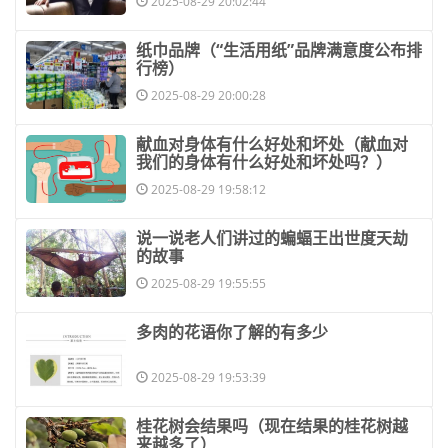
2025-08-29 20:02:44
​纸巾品牌（“生活用纸”品牌满意度公布排
行榜）
2025-08-29 20:00:28
​献血对身体有什么好处和坏处（献血对
我们的身体有什么好处和坏处吗？）
2025-08-29 19:58:12
​说一说老人们讲过的蝙蝠王出世度天劫
的故事
2025-08-29 19:55:55
​多肉的花语你了解的有多少
2025-08-29 19:53:39
​桂花树会结果吗（现在结果的桂花树越
来越多了）