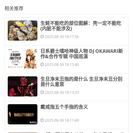
相关推荐
​生蚝不能吃的部位图解：壳一定不能吃
(内脏不能涉及)
2025-08-30 18:17:56
​日系爵士嘻哈神级人物 DJ OKAWARI新
作&合作专辑 中国巡演
2025-08-30 18:15:40
​生旦净末丑指的是什么 生旦净末丑分别
是什么意思
2025-08-30 18:13:25
​戴戒指五个手指的含义
2025-08-30 18:11:09