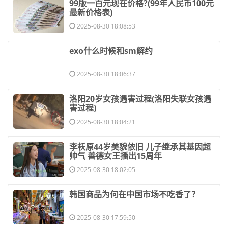
​99版一百元现在价格?(99年人民币100元
最新价格表)
2025-08-30 18:08:53
​exo什么时候和sm解约
2025-08-30 18:06:37
​洛阳20岁女孩遇害过程(洛阳失联女孩遇
害过程)
2025-08-30 18:04:21
​李枖原44岁美貌依旧 儿子继承其基因超
帅气 善德女王播出15周年
2025-08-30 18:02:05
​韩国商品为何在中国市场不吃香了？
2025-08-30 17:59:50