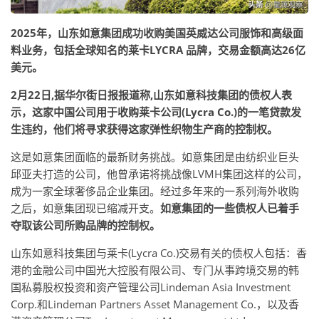
2025年，山东如意集团成功收购美国英威达公司服饰和高级面
料业务，包括全球知名的莱卡LYCRA 品牌，交易金额高达26亿
美元。
2月22日,据华尔街日报报道称,山东如意科技集团的债权人表
示，这家中国公司用于收购莱卡公司(Lycra Co.)的一笔贷款发
生违约，他们将寻求获得这家弹性织物生产商的控制权。
这是如意集团面临的最新财务挑战。如意集团是由纺织业巨头
邱亚夫打造的公司，他曾承诺将挑战像LVMH集团这样的公司，
成为一家全球奢侈品企业集团。经过多年来的一系列海外收购
之后，如意集团现已缩减开支。
如意集团的一些债权人已着手
夺取该公司所购品牌的控制权。
山东如意科技集团与莱卡(Lycra Co.)交易有关的债权人包括：香
港的金融公司中国光大控股有限公司、专门从事跨境交易的韩
国私募股权投资和资产管理公司Lindeman Asia Investment
Corp.和Lindeman Partners Asset Management Co.，以及香