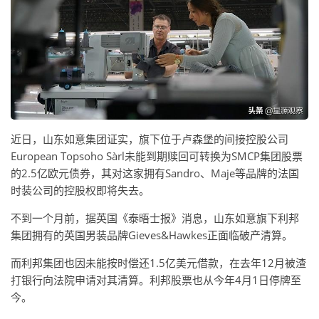
近日，山东如意集团证实，旗下位于卢森堡的间接控股公司
European Topsoho Sàrl未能到期赎回可转换为SMCP集团股票
的2.5亿欧元债券，其对这家拥有Sandro、Maje等品牌的法国
时装公司的控股权即将失去。
不到一个月前，据英国《泰晤士报》消息，山东如意旗下利邦
集团拥有的英国男装品牌Gieves&Hawkes正面临破产清算。
而利邦集团也因未能按时偿还1.5亿美元借款，在去年12月被渣
打银行向法院申请对其清算。利邦股票也从今年4月1日停牌至
今。