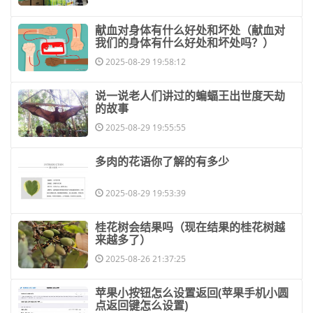
​献血对身体有什么好处和坏处（献血对
我们的身体有什么好处和坏处吗？）
2025-08-29 19:58:12
​说一说老人们讲过的蝙蝠王出世度天劫
的故事
2025-08-29 19:55:55
​多肉的花语你了解的有多少
2025-08-29 19:53:39
​桂花树会结果吗（现在结果的桂花树越
来越多了）
2025-08-26 21:37:25
​苹果小按钮怎么设置返回(苹果手机小圆
点返回键怎么设置)