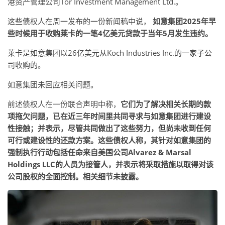
港资产管理公司Tor Investment Management Ltd.。
这些债权人在周一发布的一份新闻稿中说，
如意集团2025年早
些时候用于收购莱卡的一笔4亿美元贷款于当年5月发生违约。
莱卡是如意集团以26亿美元从Koch Industries Inc.的一家子公
司收购的。
如意集团未回应相关问题。
前述债权人在一份联合声明中称，
它们为了解决相关长期的款
项拖欠问题，已在近三年时间里共同寻求与如意集团进行建设
性接触；并表示，尽管共同做出了这些努力，但尚未收到任何
可行或建设性的还款方案。这些债权人称，其针对如意集团的
强制执行行动包括任命来自美国公司Alvarez & Marsal
Holdings LLC的人员为接管人，并表示将采取措施以取得对该
公司股权的全面控制。相关细节未披露。