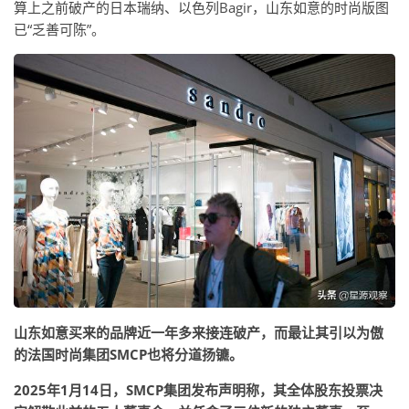
算上之前破产的日本瑞纳、以色列Bagir，山东如意的时尚版图
已“乏善可陈”。
山东如意买来的品牌近一年多来接连破产，而最让其引以为傲
的法国时尚集团SMCP也将分道扬镳。
2025年1月14日，SMCP集团发布声明称，其全体股东投票决