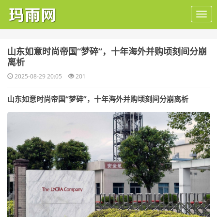
​山东如意时尚帝国“梦碎”，十年海外并购顷刻间分崩
离析
2025-08-29 20:05
201
山东如意时尚帝国“梦碎”，十年海外并购顷刻间分崩离析