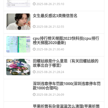
2025-08-26 21:35:10
​女生最反感这3类微信签名
2025-08-26 21:32:55
​cpu排行榜天梯图2023快科技(cpu排行
榜天梯图2020最新)
2025-08-26 21:30:40
​田螺姑娘是什么意思（有关田螺姑娘的
故事出自于哪里）
2025-08-26 21:28:24
​深圳违章停车罚款1000(深圳违章停车罚
款1000合理吗)
2025-08-26 21:26:09
​苹果听筒有杂音滋滋怎么清理(苹果听筒