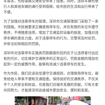
车需求，也给道路交通安全带来了隐患。同时，违停车辆也使
行人和其他车辆的通行受到阻碍，给市民的生活和出行带来了
不便。
为了加强对违章停车的管理，深圳市交通管理部门采取了一系
列措施。市民被要求正确使用停车位，并在有限的车位中遵守
秩序，不得随意违停。增加了交通监控设备的投放，加强对违
停车辆的查处力度。对于违章停车的行为，交警将及时处罚，
并依法扣除相应的罚款。
深圳市对违章停车实施高罚款额度的目的在于让违停者付出应
有的代价，切实维护交通秩序的正常运行。罚款金额的增加也
起到一定的威慑作用，能够有效减少违章停车的发生。
作为市民，我们应该自觉遵守交通规则，合理使用停车位，避
免给他人带来不便和交通隐患。保持良好的交通秩序，不仅关
乎个人的安全和权益，也是我们对城市发展的贡献。只有大家
共同努力，才能使深圳这座城市更加安全、便利和宜居。