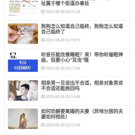
址属于哪个街道办事处
2025-08-26 02:21:34
​狗狗怎么知道自己临终，狗狗怎么知道
自己临终了
2025-08-26 02:19:19
​听音乐能改善睡眠？来！带你听催眠神
曲，但要小心“耳虫”哦
2025-08-26 02:17:04
​相亲男一旦说出不合适，相亲对象男说
不合适还能挽回吗
2025-08-26 02:14:49
​如何劝解要离婚的夫妻（异地分居的夫
妻如何相处）
2025-08-26 02:12:34