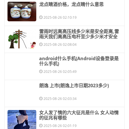
​龙点睛酒价格，龙点睛什么意思
2025-08-26 02:10:19
​雷雨时远离高压线多少米是安全距离,雷
雨天我们离高压电杆至少多少米才安全
2025-08-26 02:08:04
​android什么手机(Android设备登录是
什么手机)
2025-08-26 02:05:49
​朗逸 上市(朗逸上市日期2023多少)
2025-08-26 02:03:34
​女人发了情的六大征兆是什么 女人动情
的征兆有哪些
2025-08-26 02:01:19