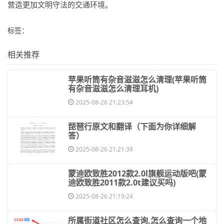
营造更加文明守法的交通环境。
标签：
相关推荐
​苹果听筒有杂音滋滋怎么清理(苹果听筒
有杂音滋滋怎么清理耳机)
2025-08-26 21:23:54
​琵琶行原文和翻译（下面为你详细解
答）
2025-08-26 21:21:39
​蒙迪欧致胜2012款2.0l旗舰运动版吧(蒙
迪欧致胜2011款2.0t建议买吗)
2025-08-26 21:19:24
​所属街道社区怎么查询,怎么查询一个地