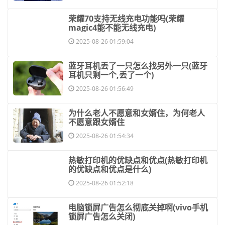
​荣耀70支持无线充电功能吗(荣耀
magic4能不能无线充电)
2025-08-26 01:59:04
​蓝牙耳机丢了一只怎么找另外一只(蓝牙
耳机只剩一个,丢了一个)
2025-08-26 01:56:49
​为什么老人不愿意和女婿住，为何老人
不愿意跟女婿住
2025-08-26 01:54:34
​热敏打印机的优缺点和优点(热敏打印机
的优缺点和优点是什么)
2025-08-26 01:52:18
​电脑锁屏广告怎么彻底关掉啊(vivo手机
锁屏广告怎么关闭)