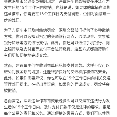
根据深圳市交通委员会的规定，违章停车罚款需要在违法行为
发生后的15个工作日内缴纳。也就是说，如果你的车辆在深圳
违章停车，你需要在15个工作日内支付罚款，否则将面临进一
步的处罚。
为了方便车主们及时缴纳罚款，深圳交警部门提供了多种缴纳
方式。你可以选择到指定的交通银行网点，通过现金、支票或
银行转账等方式进行支付。此外，你还可以通过手机银行、网
上银行以及支付宝等支付平台进行缴费。这些方式都能帮助车
主们更加便捷地完成交款。
然而，建议车主们在收到罚单后尽快支付罚款。这样不仅可以
避免罚款金额的增加，还能维护良好的交通秩序和道路安全。
此外，如果你需要异议，你也可以在15个工作日内向相关交通
管理部门提出。在提出异议后，如果你的异议成立，罚款将会
被撤销。
总而言之，深圳违章停车罚款最晚多久可以交是在违法行为发
生后的15个工作日内。及时支付罚款不仅是法律的要求，更是
每个公民的责任和义务。通过便捷的缴费方式，我们可以共同